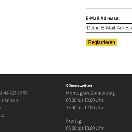
E-Mail Adresse:
Öffnungszeiten
1 44 723 70 80
Montag bis Donnerstag
lmann.ch
08.00 bis 12.00 Uhr
m
13.30 bis 17.00 Uhr
tz
Freitag
08.00 bis 13.00 Uhr