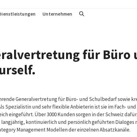
Dienstleistungen
Unternehmen
ralvertretung für Büro
urself.
ührende Generalvertretung für Büro- und Schulbedarf sowie krea
ls Spezialistin und sehr flexible Anbieterin ist sie im Fach- 
eich eingeführt. Über 3000 Kunden sorgen in der Schweiz dafür
es langjährig, kontinuierlich und persönlich geführten Dialoge
tegory Management Modellen der einzelnen Absatzkanäle.