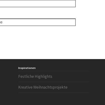
Inspirationen
Festliche Highlights
Kreative Weihnachtsprojekte