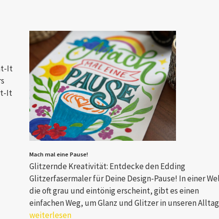
t-It
rs
t-It
Mach mal eine Pause!
Glitzernde Kreativität: Entdecke den Edding
Glitzerfasermaler für Deine Design-Pause! In einer Wel
die oft grau und eintönig erscheint, gibt es einen
einfachen Weg, um Glanz und Glitzer in unseren Allt
weiterlesen