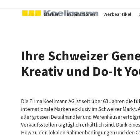
Skip
to
Home
Marken
Inspirationen
Werbeartikel
content
Ihre Schweizer Gene
Kreativ und Do-It Yo
Die Firma Koellmann AG ist seit über 63 Jahren die f
internationale Marken exklusiv im Schweizer Markt. A
aller grossen Detailhändler und Warenhäuser erfolgr
Verkaufsstellen tagtäglich erhältlich sind. Dank ein
How zu den lokalen Rahmenbedingungen und den Ca