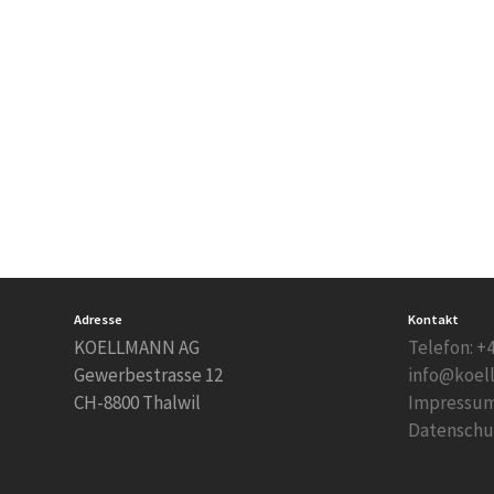
Adresse
Kontakt
KOELLMANN AG
Telefon: +4
Gewerbestrasse 12
info@koel
CH-8800 Thalwil
Impressu
Datenschu