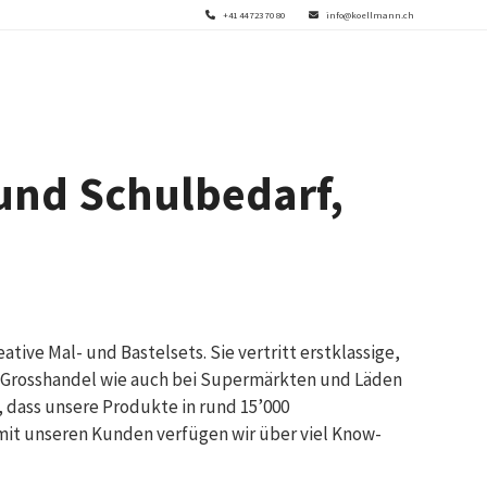
+41 44 723 70 80
info@koellmann.ch
 und Schulbedarf,
tive Mal- und Bastelsets. Sie vertritt erstklassige,
und Grosshandel wie auch bei Supermärkten und Läden
, dass unsere Produkte in rund 15’000
s mit unseren Kunden verfügen wir über viel Know-