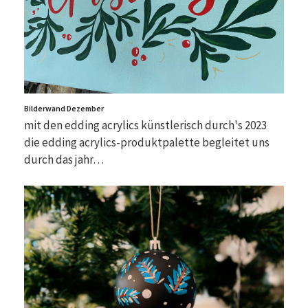
Bilderwand Dezember
mit den edding acrylics künstlerisch durch's 2023
die edding acrylics-produktpalette begleitet uns
durch das jahr…