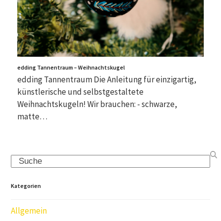
edding Tannentraum – Weihnachtskugel
edding Tannentraum Die Anleitung für einzigartig,
künstlerische und selbstgestaltete
Weihnachtskugeln! Wir brauchen: - schwarze,
matte…
Search
Kategorien
Allgemein