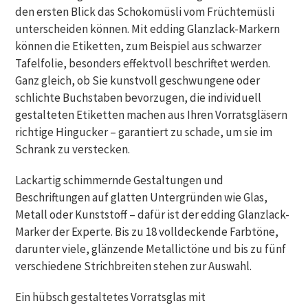
den ersten Blick das Schokomüsli vom Früchtemüsli
unterscheiden können. Mit edding Glanzlack-Markern
können die Etiketten, zum Beispiel aus schwarzer
Tafelfolie, besonders effektvoll beschriftet werden.
Ganz gleich, ob Sie kunstvoll geschwungene oder
schlichte Buchstaben bevorzugen, die individuell
gestalteten Etiketten machen aus Ihren Vorratsgläsern
richtige Hingucker – garantiert zu schade, um sie im
Schrank zu verstecken.
Lackartig schimmernde Gestaltungen und
Beschriftungen auf glatten Untergründen wie Glas,
Metall oder Kunststoff – dafür ist der edding Glanzlack-
Marker der Experte. Bis zu 18 volldeckende Farbtöne,
darunter viele, glänzende Metallictöne und bis zu fünf
verschiedene Strichbreiten stehen zur Auswahl.
Ein hübsch gestaltetes Vorratsglas mit