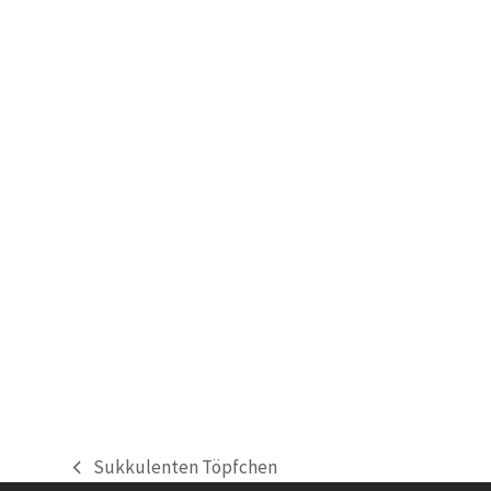
Sukkulenten Töpfchen
vorheriger