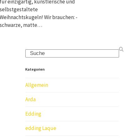
für einzigartig, künstlerische und
selbstgestaltete
Weihnachtskugeln! Wir brauchen: -
schwarze, matte…
Search
Kategorien
Allgemein
Arda
Edding
edding Laque