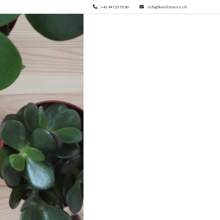
+41 44 723 70 80
info@koellmann.ch