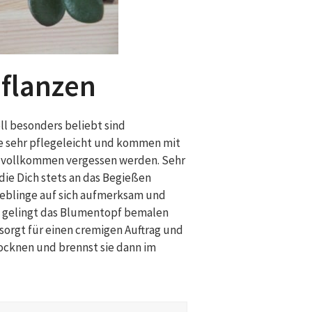
flanzen
l besonders beliebt sind
ie sehr pflegeleicht und kommen mit
ht vollkommen vergessen werden. Sehr
die Dich stets an das Begießen
Lieblinge auf sich aufmerksam und
en gelingt das Blumentopf bemalen
 sorgt für einen cremigen Auftrag und
rocknen und brennst sie dann im