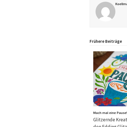
Koellm
Frühere Beiträge
Mach mal eine Pause
Glitzernde Kreat
den Edding Glitz