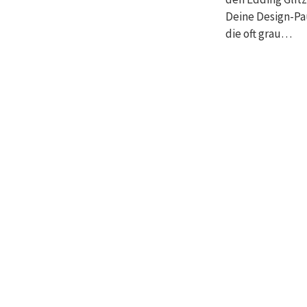
Deine Design-Pau
die oft grau…