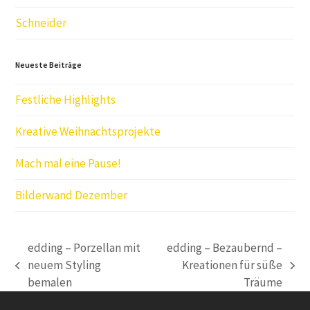
Schneider
Neueste Beiträge
Festliche Highlights
Kreative Weihnachtsprojekte
Mach mal eine Pause!
Bilderwand Dezember
edding – Porzellan mit
edding – Bezaubernd –
neuem Styling
Kreationen für süße
vorheriger
Nächster
bemalen
Träume
Beitrag:
Beitrag: