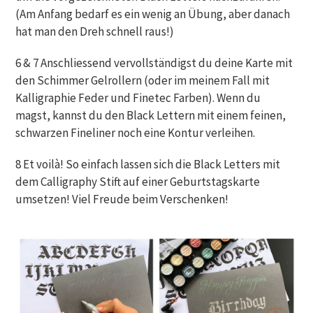
(Am Anfang bedarf es ein wenig an Übung, aber danach
hat man den Dreh schnell raus!)
6 & 7 Anschliessend vervollständigst du deine Karte mit
den Schimmer Gelrollern (oder im meinem Fall mit
Kalligraphie Feder und Finetec Farben). Wenn du
magst, kannst du den Black Lettern mit einem feinen,
schwarzen Fineliner noch eine Kontur verleihen.
8 Et voilà! So einfach lassen sich die Black Letters mit
dem Calligraphy Stift auf einer Geburtstagskarte
umsetzen! Viel Freude beim Verschenken!