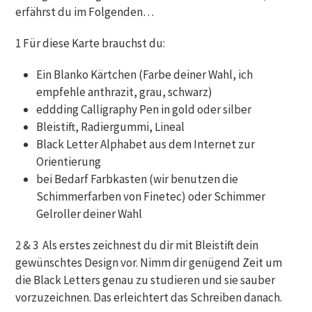
erfährst du im Folgenden…
1 Für diese Karte brauchst du:
Ein Blanko Kärtchen (Farbe deiner Wahl, ich
empfehle anthrazit, grau, schwarz)
eddding Calligraphy Pen in gold oder silber
Bleistift, Radiergummi, Lineal
Black Letter Alphabet aus dem Internet zur
Orientierung
bei Bedarf Farbkasten (wir benutzen die
Schimmerfarben von Finetec) oder Schimmer
Gelroller deiner Wahl
2 & 3 Als erstes zeichnest du dir mit Bleistift dein
gewünschtes Design vor. Nimm dir genügend Zeit um
die Black Letters genau zu studieren und sie sauber
vorzuzeichnen. Das erleichtert das Schreiben danach.