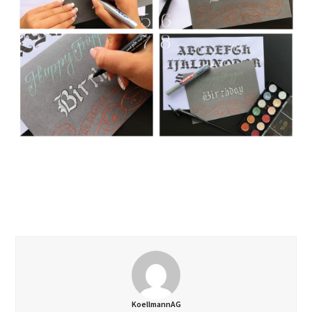
KoellmannAG