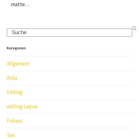
matte…
Search
Kategorien
Allgemein
Arda
Edding
edding Laque
Fiskars
Sax