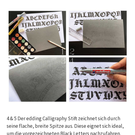
4 & 5 Der edding Calligraphy Stift zeichnet sich durch
seine flache, breite Spitze aus. Diese eignet sich ideal,
um die vorgezeichneten Black Letters nachzufahren.