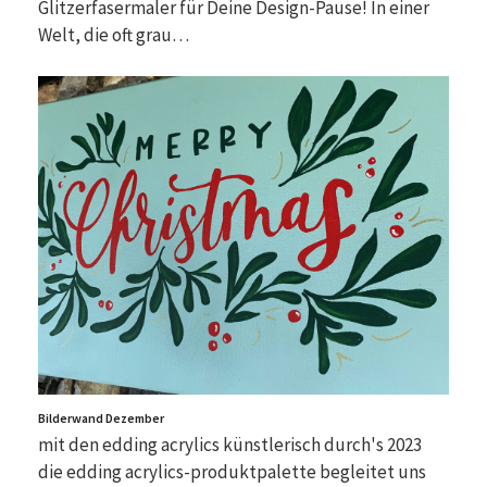
Glitzerfasermaler für Deine Design-Pause! In einer
Welt, die oft grau…
Bilderwand Dezember
mit den edding acrylics künstlerisch durch's 2023
die edding acrylics-produktpalette begleitet uns