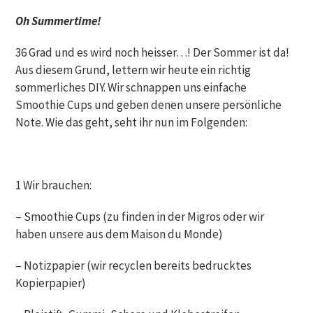
Oh Summertime!
36 Grad und es wird noch heisser…! Der Sommer ist da!
Aus diesem Grund, lettern wir heute ein richtig
sommerliches DIY. Wir schnappen uns einfache
Smoothie Cups und geben denen unsere persönliche
Note. Wie das geht, seht ihr nun im Folgenden:
1 Wir brauchen:
– Smoothie Cups (zu finden in der Migros oder wir
haben unsere aus dem Maison du Monde)
– Notizpapier (wir recyclen bereits bedrucktes
Kopierpapier)