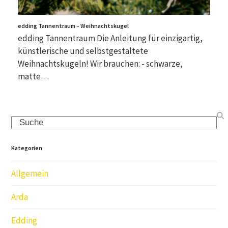
edding Tannentraum – Weihnachtskugel
edding Tannentraum Die Anleitung für einzigartig,
künstlerische und selbstgestaltete
Weihnachtskugeln! Wir brauchen: - schwarze,
matte…
Search
Kategorien
Allgemein
Arda
Edding