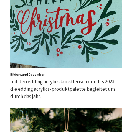
Bilderwand Dezember
mit den edding acrylics künstlerisch durch's 2023
die edding acrylics-produktpalette begleitet uns
durch das jahr…