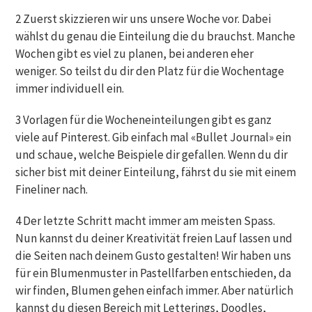
2 Zuerst skizzieren wir uns unsere Woche vor. Dabei
wählst du genau die Einteilung die du brauchst. Manche
Wochen gibt es viel zu planen, bei anderen eher
weniger. So teilst du dir den Platz für die Wochentage
immer individuell ein.
3 Vorlagen für die Wocheneinteilungen gibt es ganz
viele auf Pinterest. Gib einfach mal «Bullet Journal» ein
und schaue, welche Beispiele dir gefallen. Wenn du dir
sicher bist mit deiner Einteilung, fährst du sie mit einem
Fineliner nach.
4 Der letzte Schritt macht immer am meisten Spass.
Nun kannst du deiner Kreativität freien Lauf lassen und
die Seiten nach deinem Gusto gestalten! Wir haben uns
für ein Blumenmuster in Pastellfarben entschieden, da
wir finden, Blumen gehen einfach immer. Aber natürlich
kannst du diesen Bereich mit Letterings, Doodles,