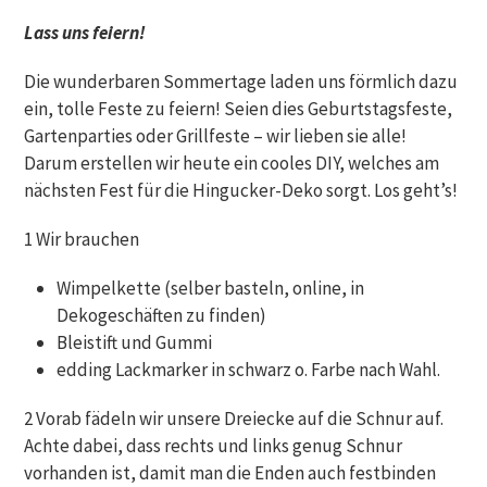
Lass uns feiern!
Die wunderbaren Sommertage laden uns förmlich dazu
ein, tolle Feste zu feiern! Seien dies Geburtstagsfeste,
Gartenparties oder Grillfeste – wir lieben sie alle!
Darum erstellen wir heute ein cooles DIY, welches am
nächsten Fest für die Hingucker-Deko sorgt. Los geht’s!
1 Wir brauchen
Wimpelkette (selber basteln, online, in
Dekogeschäften zu finden)
Bleistift und Gummi
edding Lackmarker in schwarz o. Farbe nach Wahl.
2 Vorab fädeln wir unsere Dreiecke auf die Schnur auf.
Achte dabei, dass rechts und links genug Schnur
vorhanden ist, damit man die Enden auch festbinden