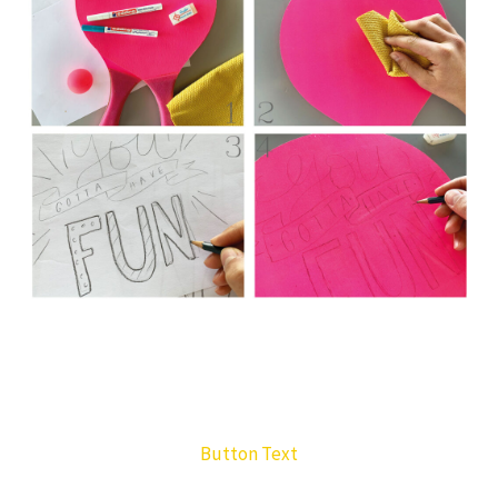
Button Text