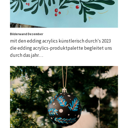
Bilderwand Dezember
mit den edding acrylics künstlerisch durch's 2023
die edding acrylics-produktpalette begleitet uns
durch das jahr…