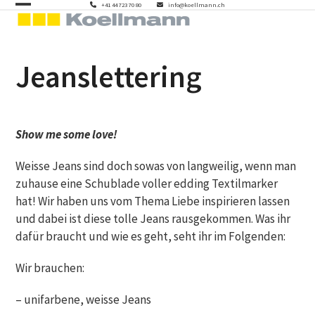
Skip
+41 44 723 70 80
info@koellmann.ch
Open
Close
to
mobile
mobile
content
menu
menu
Jeanslettering
Show me some love!
Weisse Jeans sind doch sowas von langweilig, wenn man
zuhause eine Schublade voller edding Textilmarker
hat! Wir haben uns vom Thema Liebe inspirieren lassen
und dabei ist diese tolle Jeans rausgekommen. Was ihr
dafür braucht und wie es geht, seht ihr im Folgenden:
Wir brauchen:
– unifarbene, weisse Jeans