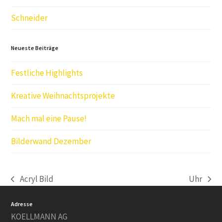
Schneider
Neueste Beiträge
Festliche Highlights
Kreative Weihnachtsprojekte
Mach mal eine Pause!
Bilderwand Dezember
Acryl Bild
Uhr
vorheriger
Nächster
Beitrag:
Beitrag:
Adresse
KOELLMANN AG