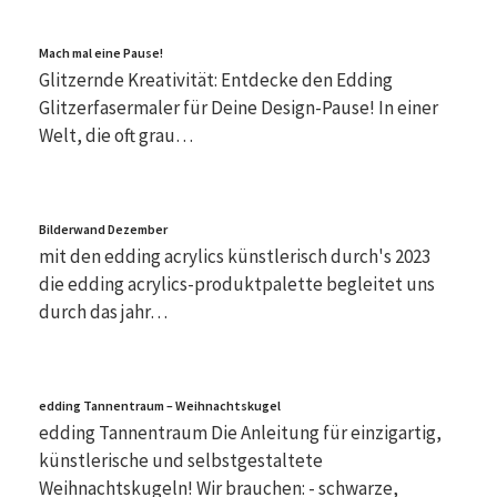
Mach mal eine Pause!
Glitzernde Kreativität: Entdecke den Edding
Glitzerfasermaler für Deine Design-Pause! In einer
Welt, die oft grau…
Bilderwand Dezember
mit den edding acrylics künstlerisch durch's 2023
die edding acrylics-produktpalette begleitet uns
durch das jahr…
edding Tannentraum – Weihnachtskugel
edding Tannentraum Die Anleitung für einzigartig,
künstlerische und selbstgestaltete
Weihnachtskugeln! Wir brauchen: - schwarze,