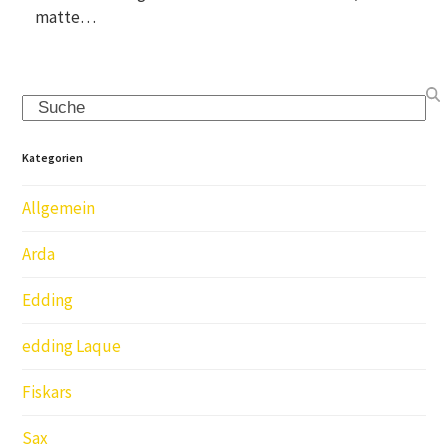
matte…
Search
Kategorien
Allgemein
Arda
Edding
edding Laque
Fiskars
Sax