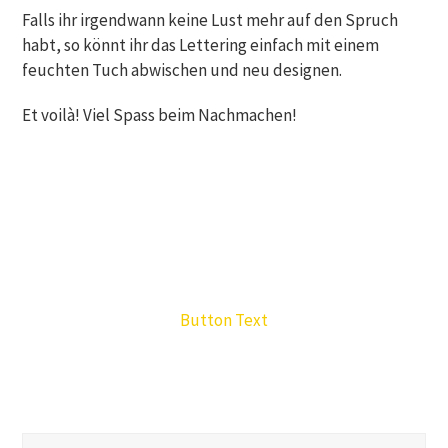
Falls ihr irgendwann keine Lust mehr auf den Spruch
habt, so könnt ihr das Lettering einfach mit einem
feuchten Tuch abwischen und neu designen.
Et voilà! Viel Spass beim Nachmachen!
Button Text