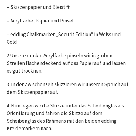
– Skizzenpapier und Bleistift
– Acrylfarbe, Papier und Pinsel
– edding Chalkmarker „Securit Edition“ in Weiss und
Gold
2 Unsere dunkle Acrylfarbe pinseln wir in groben
Streifen flächendeckend auf das Papier auf und lassen
es gut trocknen.
3 In der Zwischenzeit skizzieren wir unseren Spruch auf
dem Skizzenpapier auf.
4 Nun legen wir die Skizze unter das Scheibenglas als
Orientierung und fahren die Skizze auf dem
Scheibenglas des Rahmens mit den beiden edding
Kreidemarkern nach.