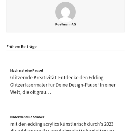
KoellmannAG
Frühere Beiträge
Mach mal eine Pause!
Glitzernde Kreativität: Entdecke den Edding
Glitzerfasermaler für Deine Design-Pause! In einer
Welt, die oft grau…
Bilderwand Dezember
mit den edding acrylics künstlerisch durch's 2023